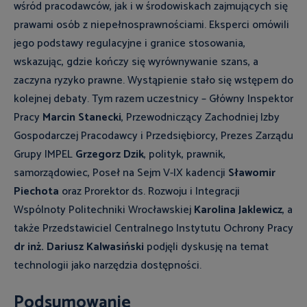
wśród pracodawców, jak i w środowiskach zajmujących się
prawami osób z niepełnosprawnościami. Eksperci omówili
jego podstawy regulacyjne i granice stosowania,
wskazując, gdzie kończy się wyrównywanie szans, a
zaczyna ryzyko prawne. Wystąpienie stało się wstępem do
kolejnej debaty. Tym razem uczestnicy – Główny Inspektor
Pracy
Marcin
Stanecki
, Przewodniczący Zachodniej Izby
Gospodarczej Pracodawcy i Przedsiębiorcy, Prezes Zarządu
Grupy IMPEL
Grzegorz
Dzik
, polityk, prawnik,
samorządowiec, Poseł na Sejm V-IX kadencji
Sławomir
Piechota
oraz Prorektor ds. Rozwoju i Integracji
Wspólnoty Politechniki Wrocławskiej
Karolina
Jaklewicz
, a
także Przedstawiciel Centralnego Instytutu Ochrony Pracy
dr
inż.
Dariusz
Kalwasiński
podjęli dyskusję na temat
technologii jako narzędzia dostępności.
Podsumowanie