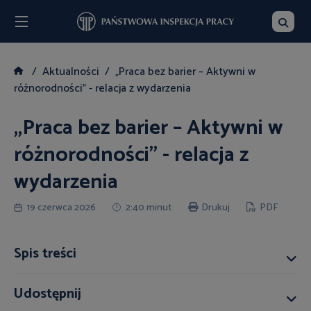
Menu
Szukaj
Aktualności
„Praca bez barier – Aktywni w
różnorodności” - relacja z wydarzenia
„Praca bez barier – Aktywni w
różnorodności” - relacja z
wydarzenia
19 czerwca 2026
2:40 minut
Drukuj
PDF
Spis treści
Udostępnij