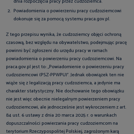
dnia rozpoczęcia pracy przez cudzoziemca.
Powiadomienia o powierzeniu pracy cudzoziemcowi
dokonuje się za pomocą systemu praca.gov.pl.
Z tego przepisu wynika, że cudzoziemcy objęci ochroną
czasową, bez względu na obywatelstwo, podejmując pracę
powinni być zgłoszeni do urzędu pracy w ramach
powiadomienia o powierzeniu pracy cudzoziemcowi. Na
praca.gov.pl jest to: „Powiadomienie o powierzeniu pracy
cudzoziemcowi (PSZ-PPWPU)”. Jednak obowiązek ten nie
wiąże się z legalizacją pracy cudzoziemca, a jedynie ma
charakter statystyczny. Nie dochowanie tego obowiązku
nie jest więc obecnie nielegalnym powierzeniem pracy
cudzoziemcowi, ale jednocześnie jest wykroczeniem z art.
84 ust. 6 ustawy z dnia 20 marca 2025 r. o warunkach
dopuszczalności powierzania pracy cudzoziemcom na
terytorium Rzeczypospolitej Polskiej, zagrożonym karą