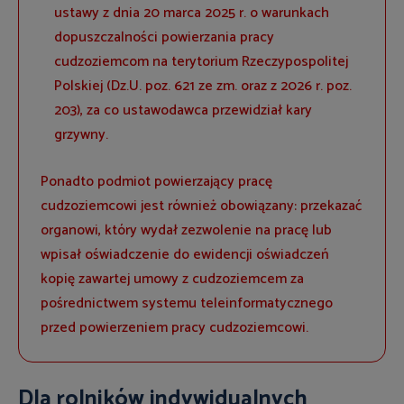
ustawy z dnia 20 marca 2025 r. o warunkach
dopuszczalności powierzania pracy
cudzoziemcom na terytorium Rzeczypospolitej
Polskiej (Dz.U. poz. 621 ze zm. oraz z 2026 r. poz.
203), za co ustawodawca przewidział kary
grzywny.
Ponadto podmiot powierzający pracę
cudzoziemcowi jest również obowiązany: przekazać
organowi, który wydał zezwolenie na pracę lub
wpisał oświadczenie do ewidencji oświadczeń
kopię zawartej umowy z cudzoziemcem za
pośrednictwem systemu teleinformatycznego
przed powierzeniem pracy cudzoziemcowi.
Dla rolników indywidualnych