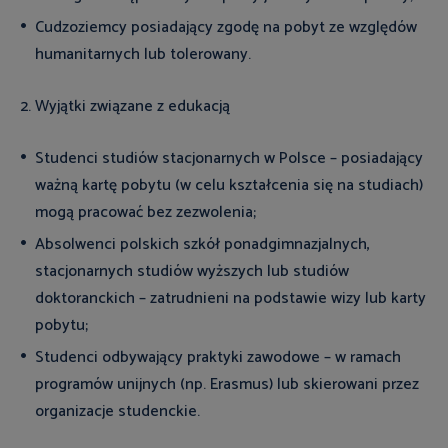
Cudzoziemcy posiadający zgodę na pobyt ze względów
humanitarnych lub tolerowany.
2. Wyjątki związane z edukacją
Studenci studiów stacjonarnych w Polsce – posiadający
ważną kartę pobytu (w celu kształcenia się na studiach)
mogą pracować bez zezwolenia;
Absolwenci polskich szkół ponadgimnazjalnych,
stacjonarnych studiów wyższych lub studiów
doktoranckich – zatrudnieni na podstawie wizy lub karty
pobytu;
Studenci odbywający praktyki zawodowe – w ramach
programów unijnych (np. Erasmus) lub skierowani przez
organizacje studenckie.