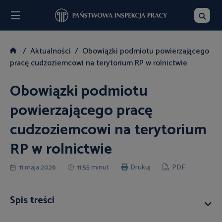
Menu
Szukaj
Aktualności
Obowiązki podmiotu powierzającego
pracę cudzoziemcowi na terytorium RP w rolnictwie
Obowiązki podmiotu
powierzającego pracę
cudzoziemcowi na terytorium
RP w rolnictwie
11 maja 2026
11:55 minut
Drukuj
PDF
Spis treści