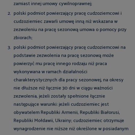
zamiast innej umowy cywilnoprawnej;
polski podmiot powierzający pracę cudzoziemcowi i
cudzoziemiec zawarli umowę inną niż wskazana w
zezwoleniu na pracę sezonową umowa o pomocy przy
zbiorach;
polski podmiot powierzający pracę cudzoziemcowi na
podstawie zezwolenia na pracę sezonową może
powierzyć mu pracę innego rodzaju niż praca
wykonywana w ramach działalności
charakterystycznych dla pracy sezonowej, na okresy
nie dłuższe niż łącznie 30 dni w ciągu ważności
zezwolenia, jeżeli zostały spełnione łącznie
następujące warunki: jeżeli cudzoziemiec jest
obywatelem Republiki Armenii, Republiki Białorusi,
Republiki Mołdawii, Ukrainy; cudzoziemiec otrzymuje
wynagrodzenie nie niższe niż określone w posiadanym