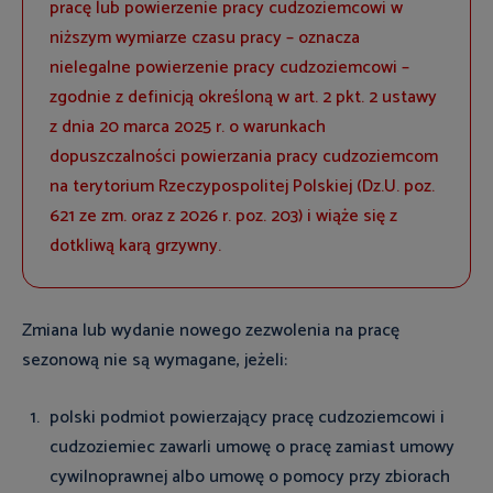
pracę lub powierzenie pracy cudzoziemcowi w
niższym wymiarze czasu pracy – oznacza
nielegalne powierzenie pracy cudzoziemcowi –
zgodnie z definicją określoną w art. 2 pkt. 2 ustawy
z dnia 20 marca 2025 r. o warunkach
dopuszczalności powierzania pracy cudzoziemcom
na terytorium Rzeczypospolitej Polskiej (Dz.U. poz.
621 ze zm. oraz z 2026 r. poz. 203) i wiąże się z
dotkliwą karą grzywny.
Zmiana lub wydanie nowego zezwolenia na pracę
sezonową nie są wymagane, jeżeli:
polski podmiot powierzający pracę cudzoziemcowi i
cudzoziemiec zawarli umowę o pracę zamiast umowy
cywilnoprawnej albo umowę o pomocy przy zbiorach