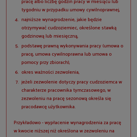
pracę albo liczbę godzin pracy w miesiącu lub
tygodniu w przypadku umowy cywilnoprawnej,
najniższe wynagrodzenie, jakie będzie
otrzymywać cudzoziemiec, określone stawką
godzinową lub miesięczną,
podstawę prawną wykonywania pracy (umowa o
pracę, umowa cywilnoprawna lub umowa o
pomocy przy zbiorach),
okres ważności zezwolenia,
jeżeli zezwolenie dotyczy pracy cudzoziemca w
charakterze pracownika tymczasowego, w
zezwoleniu na pracę sezonową określa się
pracodawcę użytkownika.
Przykładowo - wypłacenie wynagrodzenia za pracę
w kwocie niższej niż określona w zezwoleniu na