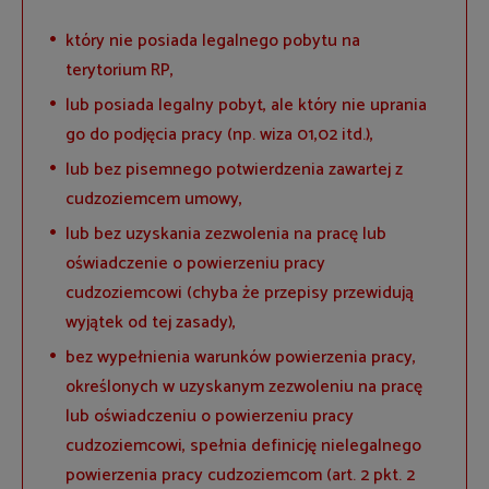
który nie posiada legalnego pobytu na
terytorium RP,
lub posiada legalny pobyt, ale który nie uprania
go do podjęcia pracy (np. wiza 01,02 itd.),
lub bez pisemnego potwierdzenia zawartej z
cudzoziemcem umowy,
lub bez uzyskania zezwolenia na pracę lub
oświadczenie o powierzeniu pracy
cudzoziemcowi (chyba że przepisy przewidują
wyjątek od tej zasady),
bez wypełnienia warunków powierzenia pracy,
określonych w uzyskanym zezwoleniu na pracę
lub oświadczeniu o powierzeniu pracy
cudzoziemcowi, spełnia definicję nielegalnego
powierzenia pracy cudzoziemcom (art. 2 pkt. 2