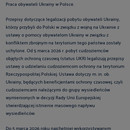
Praca obywateli Ukrainy w Polsce.
Przepisy dotyczące legalizacji pobytu obywateli Ukrainy,
którzy przybyli do Polski w związku z wojną na Ukrainie z
ustawy o pomocy obywatelom Ukrainy w związku z
konfliktem zbrojnym na terytorium tego państwa zostały
uchylone. Od 5 marca 2026 r. pobyt cudzoziemców
objętych ochroną czasową (status UKR) legalizują przepisy
ustawy o udzielaniu cudzoziemcom ochrony na terytorium
Rzeczypospolitej Polskiej. Ustawa dotyczy m. in. ob.
Ukrainy, będących beneficjentami ochrony czasowej, czyli
cudzoziemcami należącymi do grupy wysiedleńców
wymienionych w decyzji Rady Unii Europejskiej
stwierdzającej istnienie masowego napływu
wysiedleńców.
Do 5 marca 2026 roku najchętniej wykorzystywanym