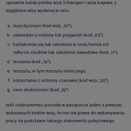
uprawnia każda polska wiza Schengen i wiza krajowa, z
wyjątkiem wizy wydanej w celu:
turystycznym (kod wizy „01”),
odwiedzin u rodziny lub przyjaciół (kod „02”),
kształcenia się lub szkolenia w innej formie niż
odbycie studiów lub szkolenie zawodowe (kod „11”),
leczenia (kod „14”),
tranzytu, w tym tranzytu lotniczego,
korzystania z ochrony czasowej (kod wizy „20”),
inne okoliczności (kod „23”).
Jeśli cudzoziemiec posiada w paszporcie jeden z powyżej
wskazanych kodów wizy, to nie ma prawa do wykonywania
pracy na podstawie takiego dokumentu pobytowego.