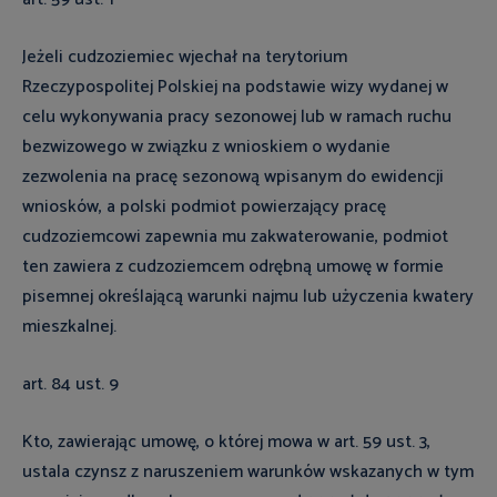
Jeżeli cudzoziemiec wjechał na terytorium
Rzeczypospolitej Polskiej na podstawie wizy wydanej w
celu wykonywania pracy sezonowej lub w ramach ruchu
bezwizowego w związku z wnioskiem o wydanie
zezwolenia na pracę sezonową wpisanym do ewidencji
wniosków, a polski podmiot powierzający pracę
cudzoziemcowi zapewnia mu zakwaterowanie, podmiot
ten zawiera z cudzoziemcem odrębną umowę w formie
pisemnej określającą warunki najmu lub użyczenia kwatery
mieszkalnej.
art. 84 ust. 9
Kto, zawierając umowę, o której mowa w art. 59 ust. 3,
ustala czynsz z naruszeniem warunków wskazanych w tym