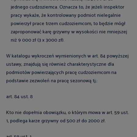
jednego cudzoziemca. Oznacza to, że jeżeli inspektor
pracy wykaże, że kontrolowany podmiot nielegalnie
powierzył prace trzem cudzoziemcom, to będzie mógł
zaproponować karę grzywny w wysokości nie mniejszej
niż 9 000 zł (3 x 3000 zł).
W katalogu wykroczeń wymienionych w art. 84 powyższej
ustawy, znajdują się również charakterystyczne dla
podmiotów powierzających pracę cudzoziemcom na
podstawie zezwoleń na pracę sezonową tj.:
art. 84 ust. 8
Kto nie dopełnia obowiązku, o którym mowa w art. 59 ust.
1, podlega karze grzywny od 500 zł do 2000 zł.
art. 59 ust. 1