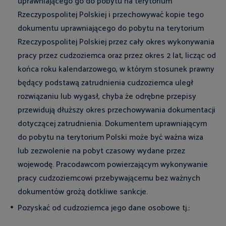
uprawniającego go do pobytu na terytorium
Rzeczypospolitej Polskiej i przechowywać kopie tego
dokumentu uprawniającego do pobytu na terytorium
Rzeczypospolitej Polskiej przez cały okres wykonywania
pracy przez cudzoziemca oraz przez okres 2 lat, licząc od
końca roku kalendarzowego, w którym stosunek prawny
będący podstawą zatrudnienia cudzoziemca uległ
rozwiązaniu lub wygasł, chyba że odrębne przepisy
przewidują dłuższy okres przechowywania dokumentacji
dotyczącej zatrudnienia. Dokumentem uprawniającym
do pobytu na terytorium Polski może być ważna wiza
lub zezwolenie na pobyt czasowy wydane przez
wojewodę. Pracodawcom powierzającym wykonywanie
pracy cudzoziemcowi przebywającemu bez ważnych
dokumentów grożą dotkliwe sankcje.
Pozyskać od cudzoziemca jego dane osobowe tj.: