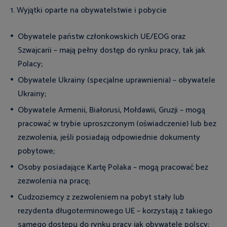
1. Wyjątki oparte na obywatelstwie i pobycie
Obywatele państw członkowskich UE/EOG oraz
Szwajcarii – mają pełny dostęp do rynku pracy, tak jak
Polacy;
Obywatele Ukrainy (specjalne uprawnienia) – obywatele
Ukrainy;
Obywatele Armenii, Białorusi, Mołdawii, Gruzji – mogą
pracować w trybie uproszczonym (oświadczenie) lub bez
zezwolenia, jeśli posiadają odpowiednie dokumenty
pobytowe;
Osoby posiadające Kartę Polaka – mogą pracować bez
zezwolenia na pracę;
Cudzoziemcy z zezwoleniem na pobyt stały lub
rezydenta długoterminowego UE – korzystają z takiego
samego dostępu do rynku pracy jak obywatele polscy;